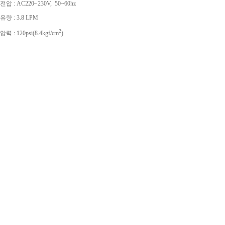
전압 : AC220~230V, 50~60hz
유량 : 3.8 LPM
2
압력 : 120psi(8.4kgf/cm
)