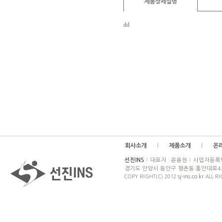
제품상세설명
회사소개
제품소개
온
선진INS
대표자 : 윤용현
사업자등록번호
경기도 안양시 동안구 평촌동 흥안대로42
COPY RIGHT(C) 2012
sj-ins.co.kr
ALL RI