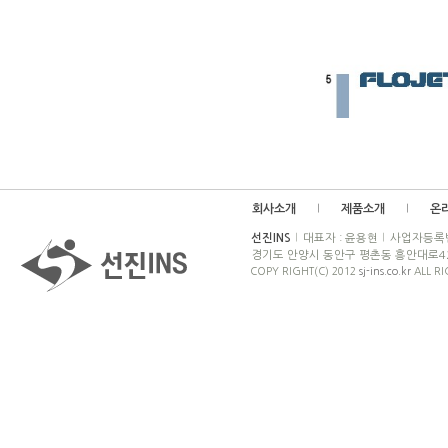
회사소개
제품소개
온
선진INS
대표자 : 윤용현
사업자등록번호
경기도 안양시 동안구 평촌동 흥안대로42
COPY RIGHT(C) 2012
sj-ins.co.kr
ALL RI